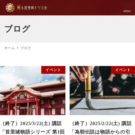
MENU
ブログ
ホーム
ブログ
イベント
イベント
（終了）2025/3/22(土) 講話
（終了）2025/2/22(土) 講話
「首里城物語シリーズ 第1回
「為朝伝説は物語からの引