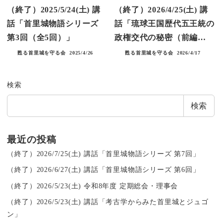
（終了）2025/5/24(土) 講
（終了）2026/4/25(土) 講
話「首里城物語シリーズ
話「琉球王国歴代五王統の
第3回（全5回）」
政権交代の秘密（前編…
甦る首里城を守る会
2025/4/26
甦る首里城を守る会
2026/4/17
検索
検索
最近の投稿
（終了）2026/7/25(土) 講話「首里城物語シリーズ 第7回」
（終了）2026/6/27(土) 講話「首里城物語シリーズ 第6回」
（終了）2026/5/23(土) 令和8年度 定期総会・理事会
（終了）2026/5/23(土) 講話「考古学からみた首里城とジュゴ
ン」