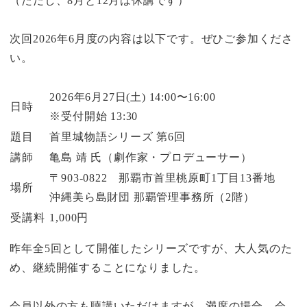
（ただし、8月と12月は休講です）
次回2026年6月度の内容は以下です。ぜひご参加くださ
い。
2026年6月27日(土) 14:00〜16:00
日時
※受付開始 13:30
題目
首里城物語シリーズ 第6回
講師
亀島 靖 氏（劇作家・プロデューサー）
〒903-0822 那覇市首里桃原町1丁目13番地
場所
沖縄美ら島財団 那覇管理事務所（2階）
受講料
1,000円
昨年全5回として開催したシリーズですが、大人気のた
め、継続開催することになりました。
会員以外の方も聴講いただけますが、満席の場合、会