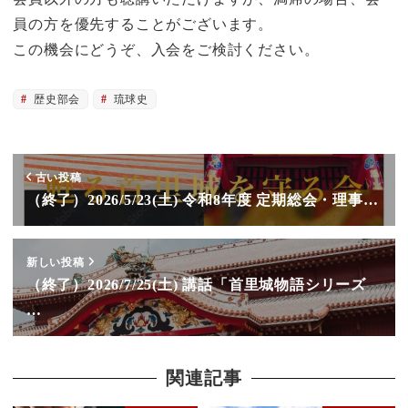
員の方を優先することがございます。
この機会にどうぞ、入会をご検討ください。
歴史部会
琉球史
古い投稿
（終了）2026/5/23(土) 令和8年度 定期総会・理事…
新しい投稿
（終了）2026/7/25(土) 講話「首里城物語シリーズ
…
関連記事