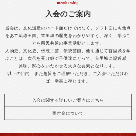
– membership –
入会のご案内
当会は、文化遺産のハード面だけではなく、ソフト面にも焦点
をあて琉球王国、首里城の歴史をわかりやすく、深く、学ぶこ
とを県民共通の事業活動とします。
人物史、文化史、伝統工芸、伝統芸能、他を通じて首里城を学
ぶことは、次代を受け継ぐ子供達にとって、首里城に親近感、
興味、関心をいだかせる大きな要素となります。
以上の目的、また趣旨をご理解いただき、ご入会いただけれ
ば、幸甚に存じます。
入会に関する詳しいご案内はこちら
寄付金について